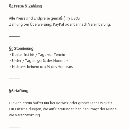
§4 Preise & Zahlung
Alle Preise sind Endpreise gemäß § 19 UStG.
Zahlung per Überweisung, PayPal oder bar nach Vereinbarung.
⸻
§5 Stornierung
• Kostenfrei bis 7 Tage vor Termin
• Unter 7 Tagen: 50 % des Honorars
• Nichterscheinen: 100 % des Honorars
⸻
§6 Haftung
Die Anbieterin haftet nur bei Vorsatz oder grober Fahrlässigkeit.
Für Entscheidungen, die auf Beratungen beruhen, trägt der Kunde
die Verantwortung.
⸻