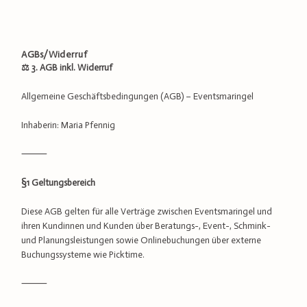
AGBs/Widerruf
⚖️ 3. AGB inkl. Widerruf
Allgemeine Geschäftsbedingungen (AGB) – Eventsmaringel
Inhaberin: Maria Pfennig
⸻
§1 Geltungsbereich
Diese AGB gelten für alle Verträge zwischen Eventsmaringel und
ihren Kundinnen und Kunden über Beratungs-, Event-, Schmink-
und Planungsleistungen sowie Onlinebuchungen über externe
Buchungssysteme wie Picktime.
⸻