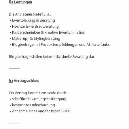
§2 Leistungen
Die Anbieterin bietet u. a.:
• Eventplanung & Beratung
• Hochzeits- & Brautberatung
• Kinderschminken & kreative Eventanimation
• Make-up- & Stylingberatung
• Blogbeiträge mit Produktempfehlungen und Affiliate-Links
Blogbeiträge stellen keine individuelle Beratung dar.
⸻
§3 Vertragsschluss
Ein Vertrag kommt zustande durch:
• schriftliche Buchungsbestätigung
• bestätigte Onlinebuchung
• Annahme eines Angebots per E-Mail
⸻