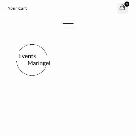
0
Your Cart