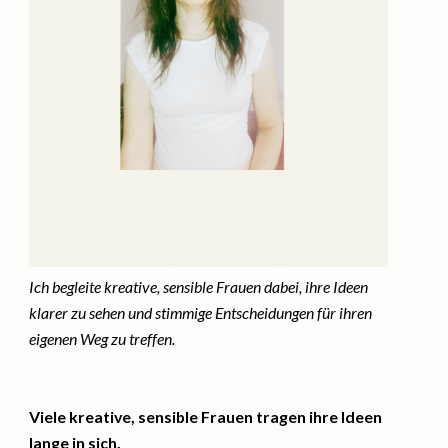
Ich begleite kreative, sensible Frauen dabei, ihre Ideen
klarer zu sehen und stimmige Entscheidungen für ihren
eigenen Weg zu treffen.
Viele kreative, sensible Frauen tragen ihre Ideen
lange in sich.