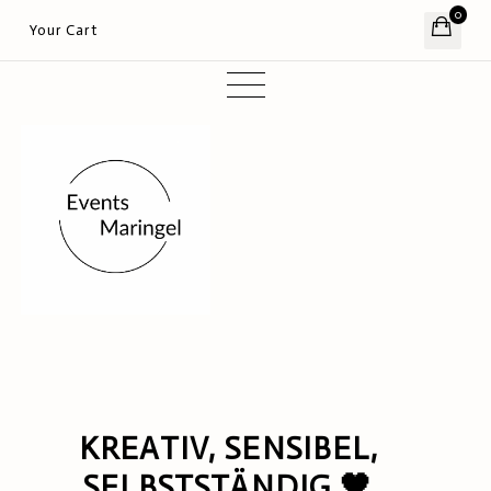
0
Your Cart
KREATIV, SENSIBEL,
SELBSTSTÄNDIG 🖤