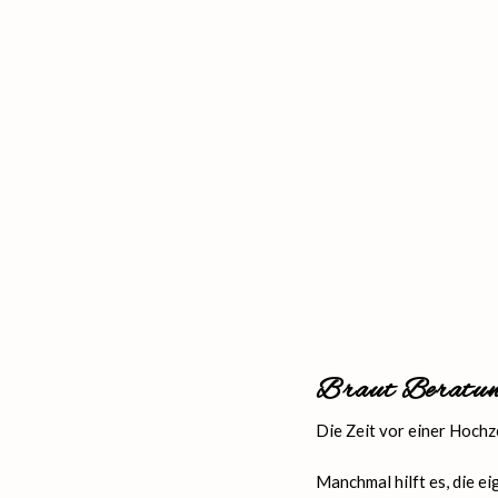
Braut Beratu
Die Zeit vor einer Hochze
Manchmal hilft es, die e