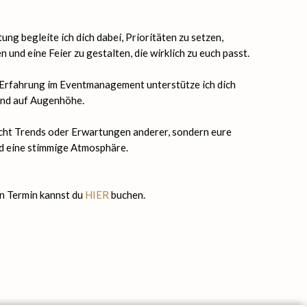
ng begleite ich dich dabei, Prioritäten zu setzen,
und eine Feier zu gestalten, die wirklich zu euch passt.
 Erfahrung im Eventmanagement unterstütze ich dich
 und auf Augenhöhe.
icht Trends oder Erwartungen anderer, sondern eure
d eine stimmige Atmosphäre.
n Termin kannst du
HIER
buchen.