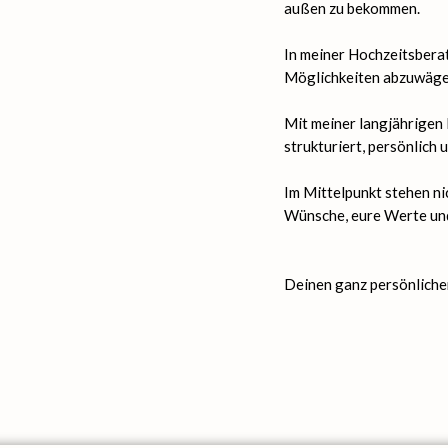
außen zu bekommen.
In meiner Hochzeitsberatu
Möglichkeiten abzuwägen 
Mit meiner langjährigen
strukturiert, persönlich
Im Mittelpunkt stehen n
Wünsche, eure Werte un
Deinen ganz persönliche