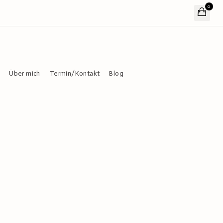
0
Über mich
Termin/Kontakt
Blog
tsplanung
programm