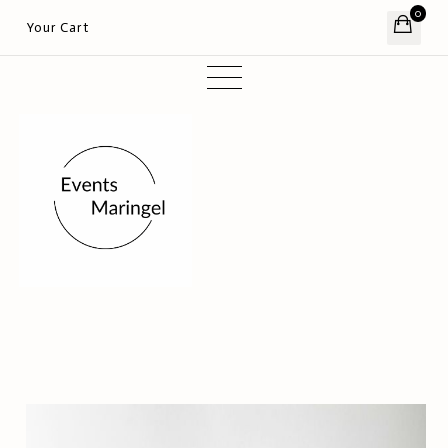
0
Your Cart