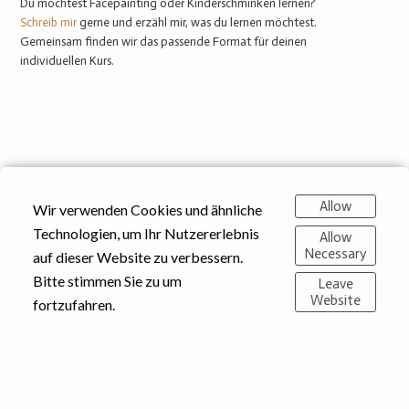
Du möchtest Facepainting oder Kinderschminken lernen?
Schreib mir
gerne und erzähl mir, was du lernen möchtest.
Gemeinsam finden wir das passende Format für deinen
individuellen Kurs.
Allow
Wir verwenden Cookies und ähnliche
Technologien, um Ihr Nutzererlebnis
Allow
Necessary
auf dieser Website zu verbessern.
Bitte stimmen Sie zu um
Leave
Website
fortzufahren.
© 2025 Eventsmaringel | Impressum